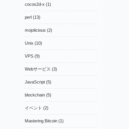
cocos2d-x (1)
perl (13)
mojolicious (2)
Unix (10)
VPS (9)
Webサービス (3)
JavaScript (5)
blockchain (5)
イベント (2)
Mastering Bitcoin (1)