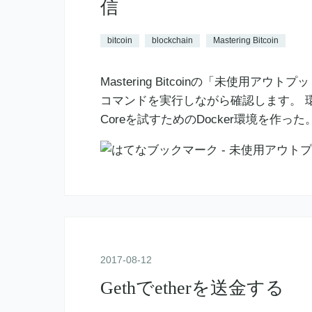
信
bitcoin
blockchain
Mastering Bitcoin
Mastering Bitcoinの「未使用
コマンドを実行しながら確認します。 環境は
Coreを試すためのDocker環境を作った。 - D
2017
-
08
-
12
Gethでetherを送金する