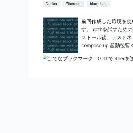
Docker
Ethereum
blockchain
前回作成した環境を使
す。 gethを試すための
ストール後、テストネットに接続
compose up 起動後