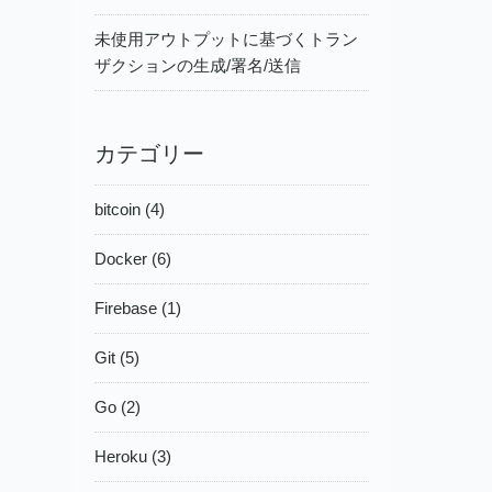
未使用アウトプットに基づくトラン
ザクションの生成/署名/送信
カテゴリー
bitcoin (4)
Docker (6)
Firebase (1)
Git (5)
Go (2)
Heroku (3)