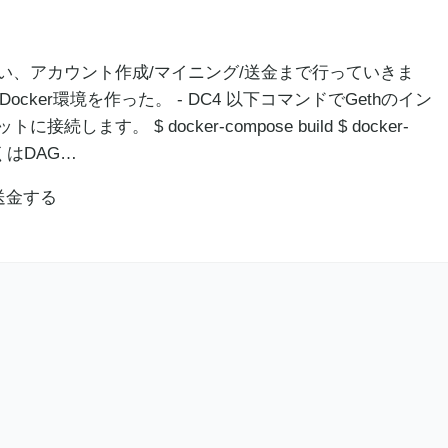
い、アカウント作成/マイニング/送金まで行っていきま
Docker環境を作った。 - DC4 以下コマンドでGethのイン
します。 $ docker-compose build $ docker-
暫くはDAG…