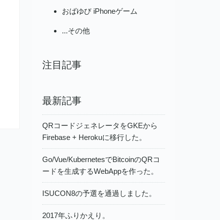
おばゆび iPhoneゲーム
...その他
注目記事
最新記事
QRコードジェネレータをGKEから
Firebase + Herokuに移行した。
Go/Vue/KubernetesでBitcoinのQRコ
ードを生成するWebAppを作った。
ISUCON8の予選を通過しました。
2017年ふりかえり。