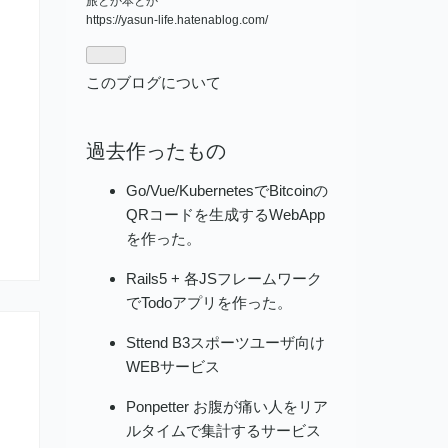
旅とか本とか
https://yasun-life.hatenablog.com/
このブログについて
過去作ったもの
Go/Vue/KubernetesでBitcoinの
QRコードを生成するWebApp
を作った。
Rails5 + 各JSフレームワーク
でTodoアプリを作った。
Sttend B3スポーツユーザ向け
WEBサービス
Ponpetter お腹が痛い人をリア
ルタイムで集計するサービス